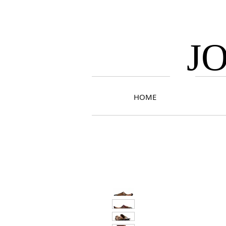
J
HOME