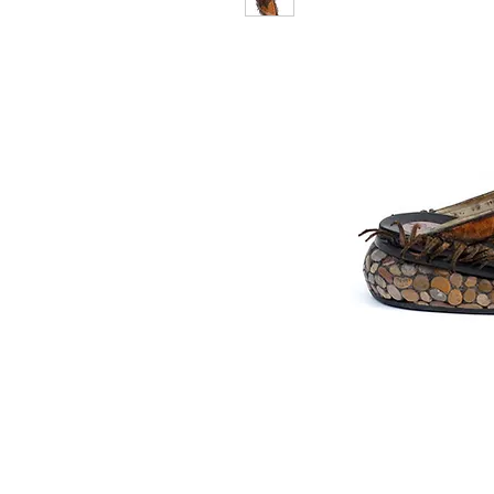
© 2014 Joseph Debach. All rights reserved.