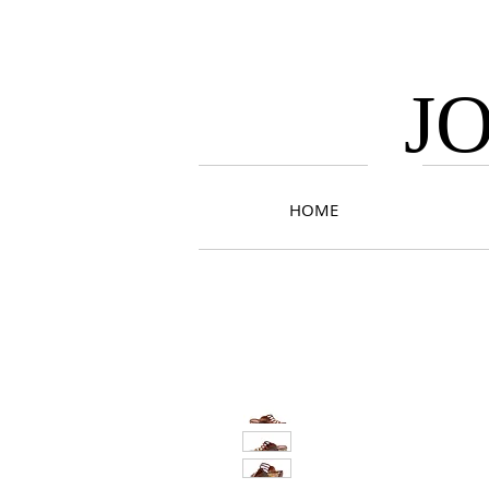
J
HOME