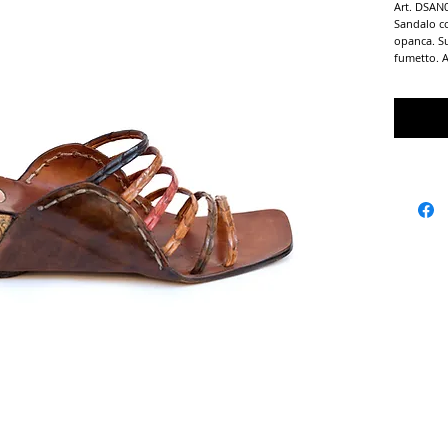
Art. DSAN
Sandalo co
opanca. Su
fumetto. A