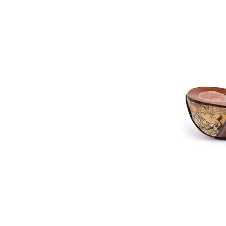
© 2014 Joseph Debach. All rights reserved.