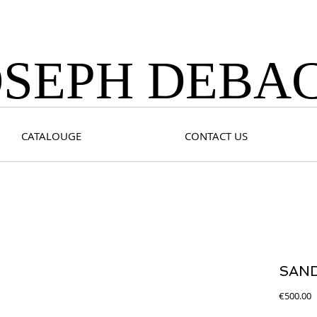
OSEPH DEBA
CATALOUGE
CONTACT US
SAN
P
€500.00