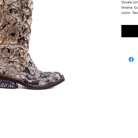
Stivale co
texana. Gu
cuoio. Tac