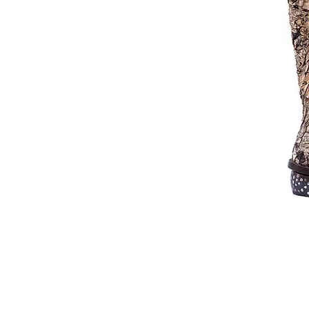
© 2014 Joseph Debach. All rights reserved.