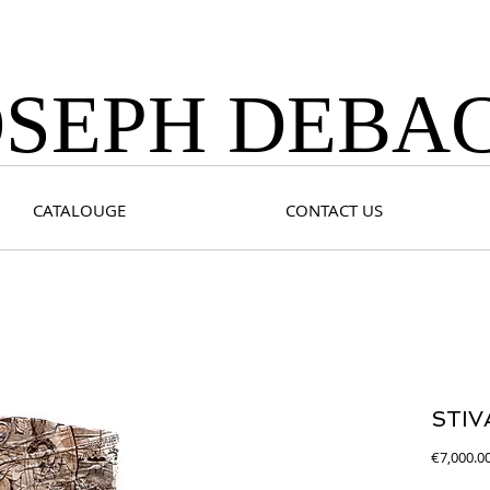
OSEPH DEBA
CATALOUGE
CONTACT US
STIV
€7,000.0